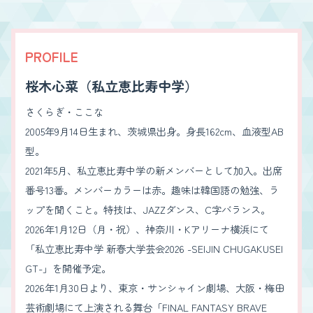
PROFILE
桜木心菜（私立恵比寿中学）
さくらぎ・ここな
2005年9月14日生まれ、茨城県出身。身長162cm、血液型AB
型。
2021年5月、私立恵比寿中学の新メンバーとして加入。出席
番号13番。メンバーカラーは赤。趣味は韓国語の勉強、ラ
ップを聞くこと。特技は、JAZZダンス、C字バランス。
2026年1月12日（月・祝）、神奈川・Kアリーナ横浜にて
「私立恵比寿中学 新春大学芸会2026 -SEIJIN CHUGAKUSEI
GT-」を開催予定。
2026年1月30日より、東京・サンシャイン劇場、大阪・梅田
芸術劇場にて上演される舞台「FINAL FANTASY BRAVE