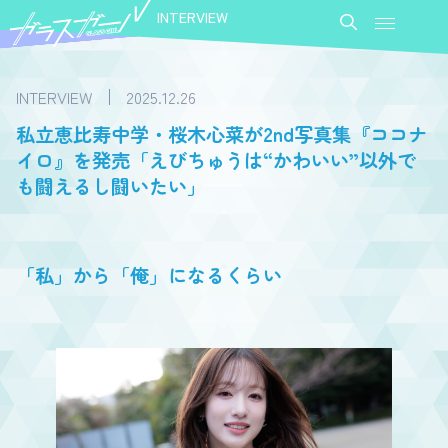
INTERVIEW
INTERVIEW
2025.12.26
私立恵比寿中学・桜木心菜が2nd写真集『ココナ
イロ』を発売「えびちゅうは“かわいい”以外で
も闘えるし闘いたい」
「私」から「俺」になるくらい