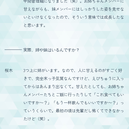
中間管理職になりました（笑）。お姉ちゃんメンバーに
甘えながらも、妹メンバーにはしっかりした姿を見せな
いといけなくなったので、そういう意味では成長したな
と思います。
実際、姉や妹はいるんですか？
桜木
3つ上に姉がいます。なので、人に甘えるのがすごく好
きで、完全末っ子気質なんですけど、えびちゅうに入っ
てからはあんまり出なくて。甘えたとしても、お姉ちゃ
んメンバーたちとご飯に行ったりして「これ食べてもい
いですか〜？」「もう一杯飲んでもいいですか〜？」っ
ていうくらいで。最初の頃は先輩だし怖くてできなかっ
たけど（笑）。