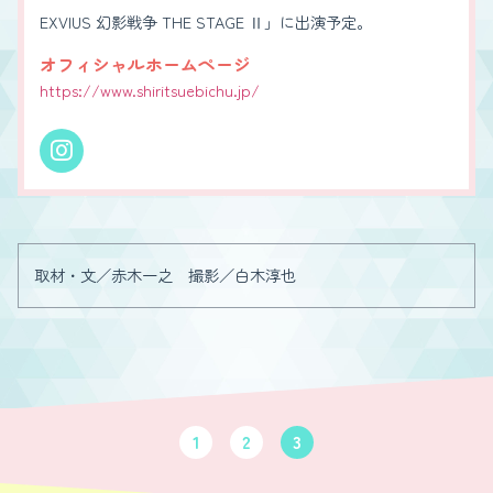
EXVIUS 幻影戦争 THE STAGE Ⅱ」に出演予定。
オフィシャルホームページ
https://www.shiritsuebichu.jp/
取材・文／赤木一之 撮影／白木淳也
1
2
3