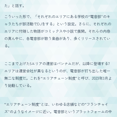
た」と話す。
こういった形で、「それぞれのエリアにある学校の“電音部”のキ
ャラたちが部活動でDJをする」という設定。さらに、それぞれの
エリアに付随した物語がコミックスや小説で展開。それらの内容
の真ん中に、各電音部が歌う楽曲があり、多くリリースされてい
る。
ここまで上げた5エリアの運営はバンナムだが、以降に登場する7
エリアは運営会社が異なるというのが、電音部が打ち出した唯一
無二な制度だ。これを“エリアチェーン制度”と呼び、2023年3月よ
り始動している。
“エリアチェーン制度”とは、いわゆる店舗などの“フランチャイ
ズ”のようなイメージに近い。電音部というプラットフォームの中