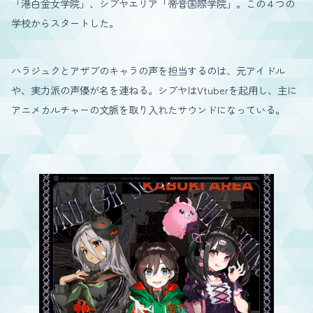
「港白金女学院」、シブヤエリア「帝音国際学院」。この４つの
学校からスタートした。
ハラジュクとアザブのキャラの声を担当するのは、元アイドル
や、実力派の声優が名を連ねる。シブヤはVtuberを起用し、主に
アニメカルチャーの文脈を取り入れたサウンドになっている。