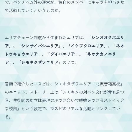
で、バンナム以外の運営が、独自のメンバーにキャラを担当させ
て活動していくというものだ。
エリアチェーン制度から生まれたエリアは、
「シンオオクボエリ
ア」、「シンサイバシエリア」、「イケブクロエリア」、「ネオ
トウキョウエリア」、「ダイバエリア」、「ネオナカノエリ
ア」、「シモキタザワエリア」
の７つ。
冒頭で紹介したマスピは、シモキタザワエリア「北沢音箱高校」
のユニット。ストーリー上は「シモキタの対バン文化が今も息づ
き、生徒間の対立は表現のぶつけ合いで勝敗をつけるストイック
な校風」という設定で、マスピのリアルな活動とリンクしてい
る。