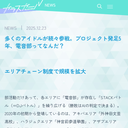
NEWS
NEWS
2025.12.23
多くのアイドルが続々参戦。プロジェクト発足5
年、電音部ってなんだ？
エリアチェーン制度で規模を拡大
部活動だけあって、各エリアに「電音部」が存在し「STACKバト
ル（＝DJバトル）」を繰り広げる（勝敗はAIの判定で決まる）。
2020年の初期から登場しているのは、アキバエリア「外神田文芸
高校」、ハラジュクエリア「神宮前参道學園」、アザブエリア