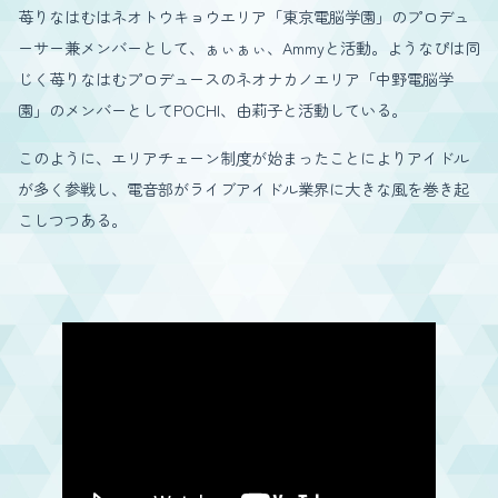
苺りなはむはネオトウキョウエリア「東京電脳学園」のプロデュ
ーサー兼メンバーとして、ぁぃぁぃ、Ammyと活動。ようなぴは同
じく苺りなはむプロデュースのネオナカノエリア「中野電脳学
園」のメンバーとしてPOCHI、由莉子と活動している。
このように、エリアチェーン制度が始まったことによりアイドル
が多く参戦し、電音部がライブアイドル業界に大きな風を巻き起
こしつつある。