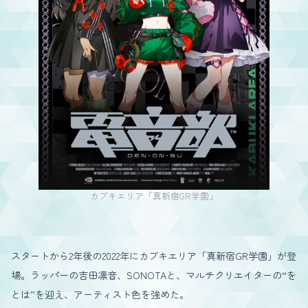
カブキエリア「真新宿GR学園」
スタートから2年後の2022年にカブキエリア「真新宿GR学園」が登
場。ラッパーの吉田凛音、SONOTAと、マルチクリエイターの“を
とは”を迎え、アーティスト色を強めた。