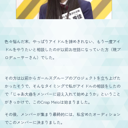
色々悩んだ末、やっぱりアイドルを諦めきれない、もう一度アイ
ドルをやりたいと相談したのが以前お世話になっていた方（現プ
ロデューサーさん）でした。
その方は以前からガールズグループのプロジェクトを立ち上げた
かったそうで、そんなタイミングで私がアイドルの相談をしたの
で「じゃあ大曲をメンバーに迎え入れて始めようか」ということ
がきっかけで、このCrisp Meloは始まりました。
その後、メンバーが集まり最終的には、私含めたオーディション
でこのメンバーに決まりました。