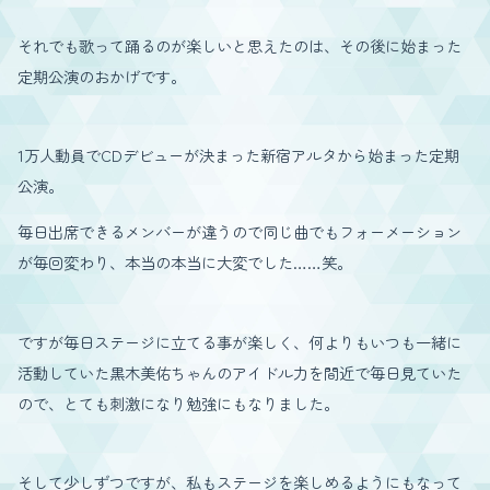
それでも歌って踊るのが楽しいと思えたのは、その後に始まった
定期公演のおかげです。
1万人動員でCDデビューが決まった新宿アルタから始まった定期
公演。
毎日出席できるメンバーが違うので同じ曲でもフォーメーション
が毎回変わり、本当の本当に大変でした……笑。
ですが毎日ステージに立てる事が楽しく、何よりもいつも一緒に
活動していた黒木美佑ちゃんのアイドル力を間近で毎日見ていた
ので、とても刺激になり勉強にもなりました。
そして少しずつですが、私もステージを楽しめるようにもなって