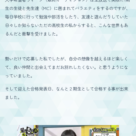
生の生徒と先生達（MC）に囲まれてバラエティをするのですが、
毎日学校に行って勉強や部活をしたり、友達と遊んだりしていた
日々しか知らないただの高校生の私からすると、こんな世界もあ
るんだと衝撃を受けました。
勢いだけで応募した私でしたが、自分の想像を越えるほど楽しく
て、良い仲間と出会えてまだお別れしたくない。と思うようにな
っていました。
そして迎えた合格発表日、なんと２期生として合格する事が出来
ました。