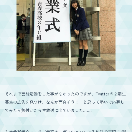
それまで芸能活動をした事がなかったのですが、Twitterの２期生
募集の広告を見つけ、なんか面白そう！ と思って勢いで応募し
てみたら気付いたら生放送に出ていました……。
入学希望者ウィーク（最終オーディション）は生放送で実際に1期