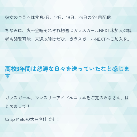
彼女のコラムは今月5日、12日、19日、26日の全4回配信。
ちなみに、火〜金曜それぞれ初週はガラスガールNEXT未加入の読
者も閲覧可能。来週以降はぜひ、ガラスガールNEXTへご加入を。
高校3年間は怒涛な日々を送っていたなと感じま
す
ガラスガール、マンスリーアイドルコラムをご覧のみなさん、は
じめまして！
Crisp Meloの大曲李佳です！