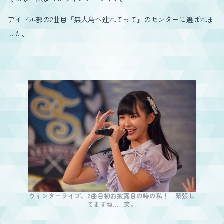
アイドル部の2曲目『無人島へ連れてって』のセンターに選ばれま
した。
ウィンターライブ、2曲目初お披露目の時の私！ 緊張し
てますね……笑。