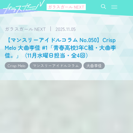
ガラスガール NEXT
ガラスガール NEXT
2025.11.05
【マンスリーアイドルコラム No.050】Crisp
Melo 大曲李佳 #1「青春高校3年C組・大曲李
佳。」（11月水曜日担当・全4回）
Crisp Melo
マンスリーアイドルコラム
大曲李佳