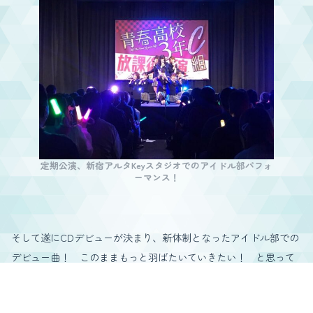
定期公演、新宿アルタKeyスタジオでのアイドル部パフォ
ーマンス！
そして遂にCDデビューが決まり、新体制となったアイドル部での
デビュー曲！ このままもっと羽ばたいていきたい！ と思って
いたらコロナ禍に突入しました。