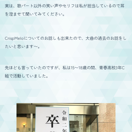
実は、歌パート以外の笑い声やセリフは私が担当しているので耳
を澄ませて聞いてみてください。
CrispMeloについてのお話しも出来たので、大曲の過去のお話をし
たいと思います〜。
先ほども言っていたのですが、私は15〜18歳の間、青春高校3年C
組で活動していました。