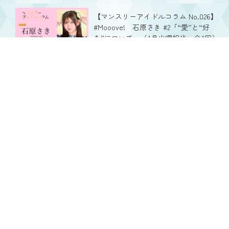
【マンスリーアイドルコラム No.026】
#Mooove! 石原さき #2「“愛”と“好
き”について」（4月火曜担当・全4回）
ガラスガール NEXT | 2025.04.15
【マンスリーアイドルコラム No.025】遥
か、彼方。 稲川 玲 #3「私にとってのハ
ルカナ」（4月金曜担当・全4回）
ガラスガール NEXT | 2025.04.18
SHARE