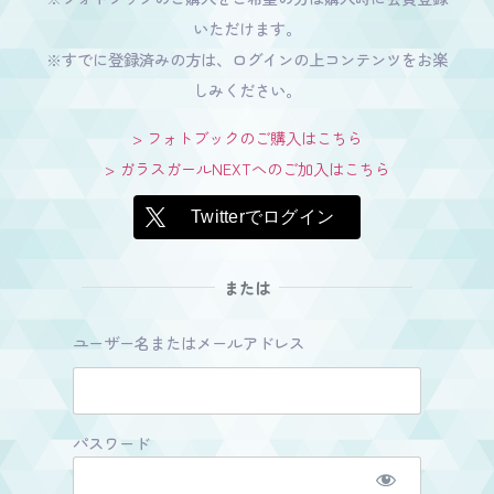
いただけます。
※すでに登録済みの方は、ログインの上コンテンツをお楽
しみください。
> フォトブックのご購入はこちら
> ガラスガールNEXTへのご加入はこちら
Twitterでログイン
または
ユーザー名またはメールアドレス
パスワード