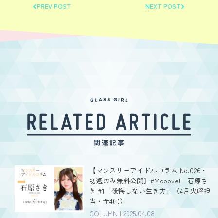
PREV POST
NEXT POST
【マンスリーアイドルコラム No.026・
初週のみ無料公開】#Mooove! 石原さ
き #1「後悔しない生き方」（4月火曜担
当・全4回）
COLUMN | 2025.04.08