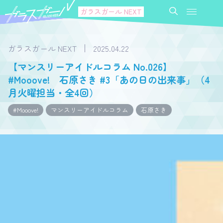
ガラスガール NEXT
ガラスガール NEXT
2025.04.22
【マンスリーアイドルコラム No.026】
#Mooove! 石原さき #3「あの日の出来事」（4
月火曜担当・全4回）
#Mooove!
マンスリーアイドルコラム
石原さき