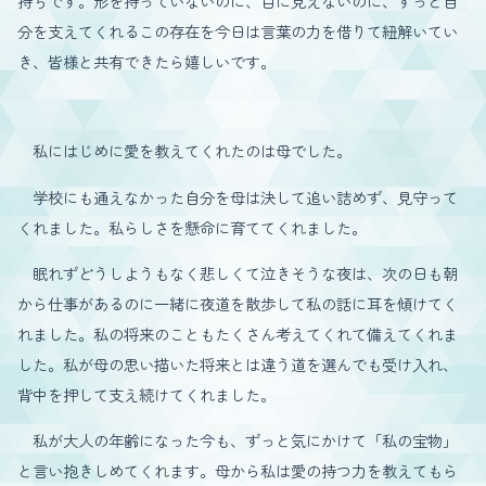
持ちです。形を持っていないのに、目に見えないのに、ずっと自
分を支えてくれるこの存在を今日は言葉の力を借りて紐解いてい
き、皆様と共有できたら嬉しいです。
私にはじめに愛を教えてくれたのは母でした。
学校にも通えなかった自分を母は決して追い詰めず、見守って
くれました。私らしさを懸命に育ててくれました。
眠れずどうしようもなく悲しくて泣きそうな夜は、次の日も朝
から仕事があるのに一緒に夜道を散歩して私の話に耳を傾けてく
れました。私の将来のこともたくさん考えてくれて備えてくれま
した。私が母の思い描いた将来とは違う道を選んでも受け入れ、
背中を押して支え続けてくれました。
私が大人の年齢になった今も、ずっと気にかけて「私の宝物」
と言い抱きしめてくれます。母から私は愛の持つ力を教えてもら