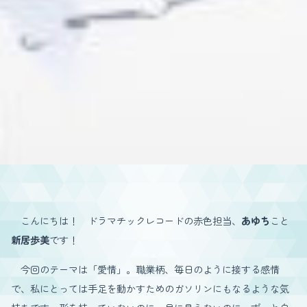
こんにちは！ ドラマチックレコードの赤色担当、
あゆち
こと
新居歩美
です！
今回のテーマは「愛情」。職業柄、毎日のように接する感情
で、私にとっては手足を動かすためのガソリンにもなるような気