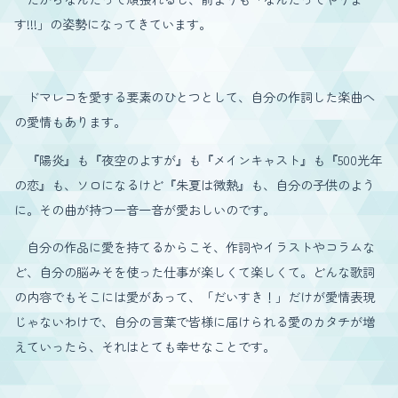
す!!!」の姿勢になってきています。
ドマレコを愛する要素のひとつとして、自分の作詞した楽曲へ
の愛情もあります。
『陽炎』も『夜空のよすが』も『メインキャスト』も『500光年
の恋』も、ソロになるけど『朱夏は微熱』も、自分の子供のよう
に。その曲が持つ一音一音が愛おしいのです。
自分の作品に愛を持てるからこそ、作詞やイラストやコラムな
ど、自分の脳みそを使った仕事が楽しくて楽しくて。どんな歌詞
の内容でもそこには愛があって、「だいすき！」だけが愛情表現
じゃないわけで、自分の言葉で皆様に届けられる愛のカタチが増
えていったら、それはとても幸せなことです。