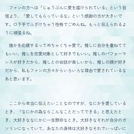
ファンの方へは「じゅうぶんに愛を届けられている」という自
信より、「愛してもらっているな」という感謝の方が大きいで
す。口下手でふざけちゃう性格でごめんね。もっと伝えられるよ
うに頑張るね。
誰かを応援するってめちゃくちゃ愛で。推しに自分を重ねてて
もいい、推しを恋愛対象として好きでもいい。推しのパフォーマ
ンスが好きだから、推しとの会話が楽しいから、推しの顔が好き
だから、私もファンの方々からいろいろな理由で愛されているな
あと思います。
ここから本当に伝えたいことなのですが、なにかを愛している
とき、「なにかの為ならこんなことだってできる」と思えたと
き、大好きななにかに一生懸命なとき。大好きなそれが自分のガ
ソリンになっていて、あなたの身体は大好きなそれでいっぱいに