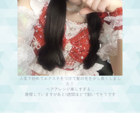
人生で初めてエクステをつけて髪の毛を少し長くしまし
た！
ヘアアレンジ楽しすぎる…
満喫していますがあと1週間ほどで剝いでそうです