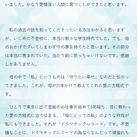
いました。かなり愛情深い人間に育つことができたと思います。
私の過去の話を知ってくださったいる方はわかると思います
が、いじめに不登校に、本当に散々な学生時代でした。でも、母
のおかげでグレてしまわず今の夢を持てたと思います。その部分
は本当に恵まれていた。当たり前に思っちゃいけないです。感謝
しかありません。
母の中で「私」というものは「守りたい幸せ」なのだと伝わっ
てきました。これが、母が21年かけて教えてくれた愛の方程式で
す。
ひとりで東京に出て芸能のお仕事を始めて5年経ち、母に教わっ
た愛の方程式に当てはまる、「母にとっての私」のような存在が
私にもできました。それが「ドラマチックレコード」です。不思
議なことに、ドラマチックレコードの為ならなんだって頑張れち