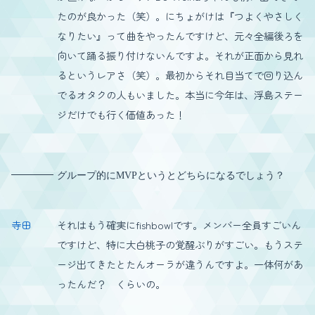
たのが良かった（笑）。にちょがけは『つよくやさしく
なりたい』って曲をやったんですけど、元々全編後ろを
向いて踊る振り付けないんですよ。それが正面から見れ
るというレアさ（笑）。最初からそれ目当てで回り込ん
でるオタクの人もいました。本当に今年は、浮島ステー
ジだけでも行く価値あった！
グループ的にMVPというとどちらになるでしょう？
寺田
それはもう確実にfishbowlです。メンバー全員すごいん
ですけど、特に大白桃子の覚醒ぶりがすごい。もうステ
ージ出てきたとたんオーラが違うんですよ。一体何があ
ったんだ？ くらいの。