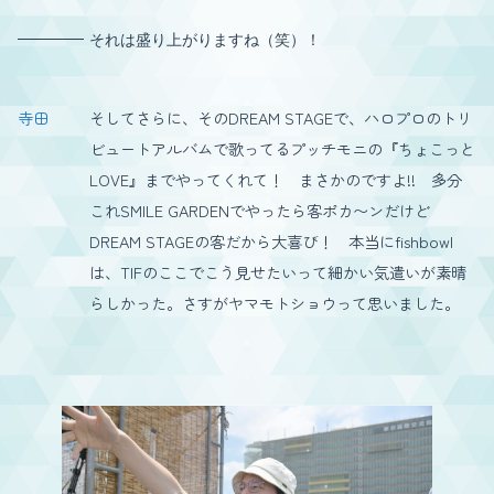
それは盛り上がりますね（笑）！
寺田
そしてさらに、そのDREAM STAGEで、ハロプロのトリ
ビュートアルバムで歌ってるプッチモニの『ちょこっと
LOVE』までやってくれて！ まさかのですよ!! 多分
これSMILE GARDENでやったら客ポカ〜ンだけど
DREAM STAGEの客だから大喜び！ 本当にfishbowl
は、TIFのここでこう見せたいって細かい気遣いが素晴
らしかった。さすがヤマモトショウって思いました。