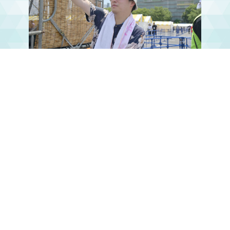
エウロパのような楽曲派をもっと！
1
2