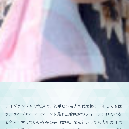
R-１グランプリの常連で、若手ピン芸人の代表格！ そしてもは
や、ライブアイドルシーンを最も広範囲かつディープに見ている
著名人と言っていい存在の寺田寛明。なんといっても去年のTIFで