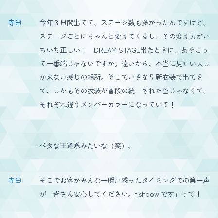
寺田
今年３日間出てて、ステージ数も多かったんですけど、
ステージごとにちゃんと変えてくるし、その変え方がい
ちいち正しい！ DREAM STAGE出たときに、あそこっ
て一番端じゃないですか。遠いから、本当に見たい人し
か来ない感じの場所。そこでいきなり新衣装で出てき
て、しかもその衣装が普段の統一された色じゃなくて、
それぞれ違うメンバーカラーになっていて！
ベタな王道系みたいな（笑）。
寺田
そこでお客がみんな一瞬戸惑ったタイミングでの第一声
が「皆さん安心してください。fishbowlです」って！