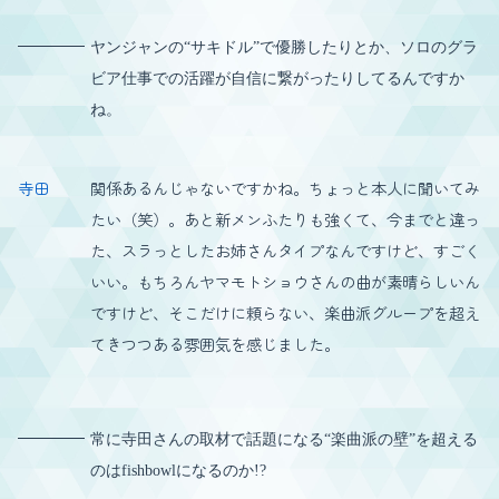
ヤンジャンの“サキドル”で優勝したりとか、ソロのグラ
ビア仕事での活躍が自信に繋がったりしてるんですか
ね。
寺田
関係あるんじゃないですかね。ちょっと本人に聞いてみ
たい（笑）。あと新メンふたりも強くて、今までと違っ
た、スラっとしたお姉さんタイプなんですけど、すごく
いい。もちろんヤマモトショウさんの曲が素晴らしいん
ですけど、そこだけに頼らない、楽曲派グループを超え
てきつつある雰囲気を感じました。
常に寺田さんの取材で話題になる“楽曲派の壁”を超える
のはfishbowlになるのか!?