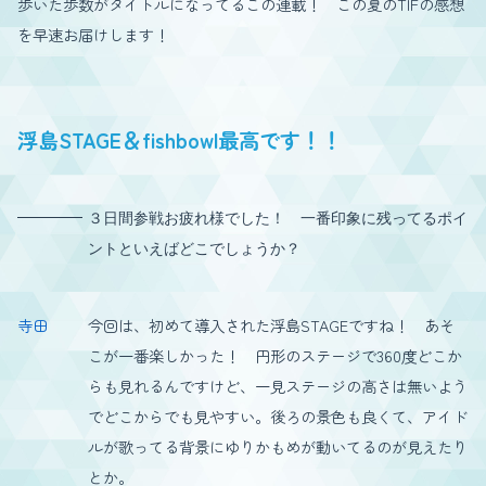
歩いた歩数がタイトルになってるこの連載！ この夏のTIFの感想
を早速お届けします！
浮島STAGE＆fishbowl最高です！！
３日間参戦お疲れ様でした！ 一番印象に残ってるポイ
ントといえばどこでしょうか？
寺田
今回は、初めて導入された浮島STAGEですね！ あそ
こが一番楽しかった！ 円形のステージで360度どこか
らも見れるんですけど、一見ステージの高さは無いよう
でどこからでも見やすい。後ろの景色も良くて、アイド
ルが歌ってる背景にゆりかもめが動いてるのが見えたり
とか。