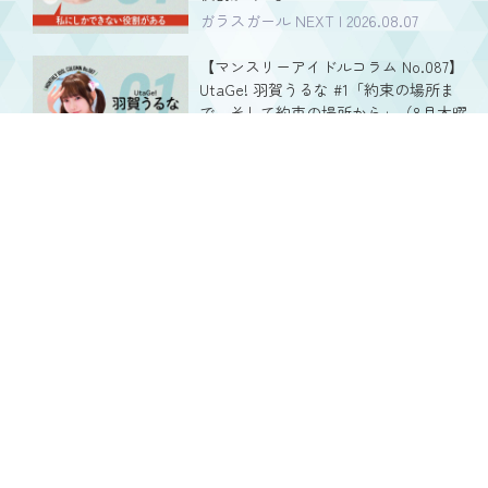
ガラスガール NEXT | 2026.08.07
【マンスリーアイドルコラム No.087】
UtaGe! 羽賀うるな #1「約束の場所ま
で。そして約束の場所から」（8月木曜
担当・全4回）
ガラスガール NEXT | 2026.08.06
【マンスリーアイドルコラム No.086】
アイドル革命 青山心優 #1「アイドルオ
タクアイドル」（8月水曜担当・全4回）
ガラスガール NEXT | 2026.08.05