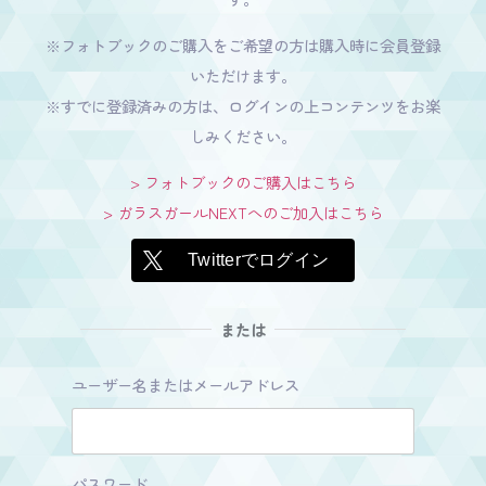
※フォトブックのご購入をご希望の方は購入時に会員登録
いただけます。
※すでに登録済みの方は、ログインの上コンテンツをお楽
しみください。
> フォトブックのご購入はこちら
> ガラスガールNEXTへのご加入はこちら
Twitterでログイン
または
ユーザー名またはメールアドレス
パスワード