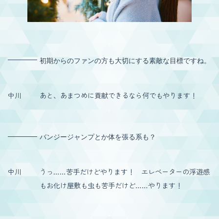
初期からのファンの方も大切にする素敵な目標ですね。
中川
あと、あまつめに貢献できるなら何でもやります！
バンジージャンプとか体を張る系も？
中川
うっ……苦手だけどやります！ エレベーターの浮遊感
もお化け屋敷も虫も苦手だけど……やります！