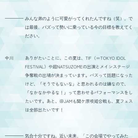
みんな弟のように可愛がってくれたんですね（笑）。で
は最後、バズって勢いに乗っている今の目標を教えてく
ださい。
中川
ありがたいことに、この夏は、TIF（＝TOKYO IDOL
FESTIVAL）や超NATSUZOMEの出演とメインステージ
争奪戦の出場が決まっています。バズって話題になった
けど、「そうでもないな」と思われるのは嫌なので、
「なかなかやるな！」って思わせるパフォーマンスをし
たいです。あと、＠JAMも関ケ原唄姫合戦も、夏フェス
は全部出たいです！
気合十分ですね。近い未来、「この会場でやってみた