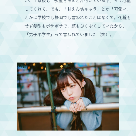
か、上京後も「部屋ちゃんと片付いている？」って心配
してくれて。でも、「甘えん坊キャラ」とか「可愛い」
とかは学校でも静岡でも言われたことはなくて。化粧も
せず髪型もボサボサで、顔もぷくぷくしていたから、
「男子小学生」って言われていました（笑）。