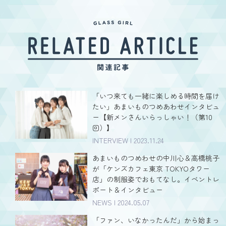
「いつ来ても一緒に楽しめる時間を届け
たい」あまいものつめあわせインタビュ
ー【新メンさんいらっしゃい！（第10
回）】
INTERVIEW | 2023.11.24
あまいものつめわせの中川心＆高橋桃子
が「ケンズカフェ東京 TOKYOタワー
店」の制服姿でおもてなし。イベントレ
ポート＆インタビュー
NEWS | 2024.05.07
「ファン、いなかったんだ」から始まっ