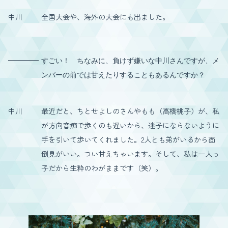
中川
全国大会や、海外の大会にも出ました。
すごい！ ちなみに、負けず嫌いな中川さんですが、メ
ンバーの前では甘えたりすることもあるんですか？
中川
最近だと、ちとせよしのさんやもも（高橋桃子）が、私
が方向音痴で歩くのも遅いから、迷子にならないように
手を引いて歩いてくれました。2人とも弟がいるから面
倒見がいい。つい甘えちゃいます。そして、私は一人っ
子だから生粋のわがままです（笑）。