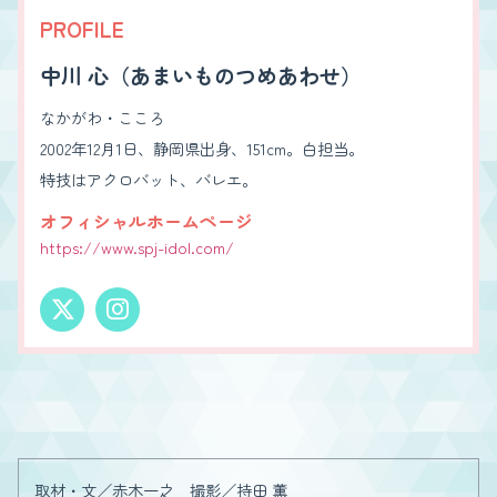
PROFILE
中川 心（あまいものつめあわせ）
なかがわ・こころ
2002年12月1日、静岡県出身、151cm。白担当。
特技はアクロバット、バレエ。
オフィシャルホームページ
https://www.spj-idol.com/
取材・文／赤木一之 撮影／持田 薫