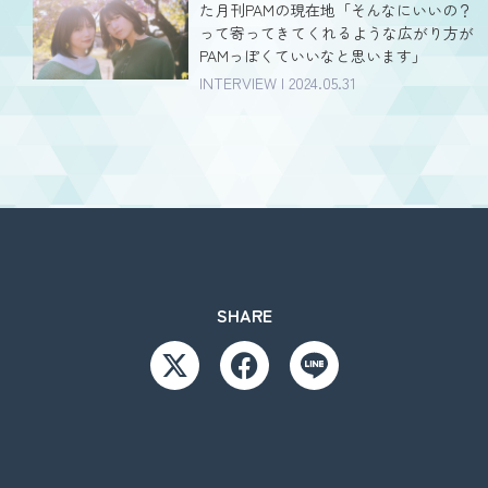
た月刊PAMの現在地「そんなにいいの？
って寄ってきてくれるような広がり方が
PAMっぽくていいなと思います」
INTERVIEW | 2024.05.31
SHARE