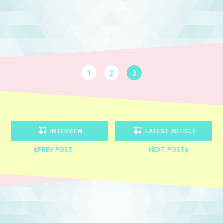
1
2
3
INTERVIEW
LATEST ARTICLE
PREV POST
NEXT POST