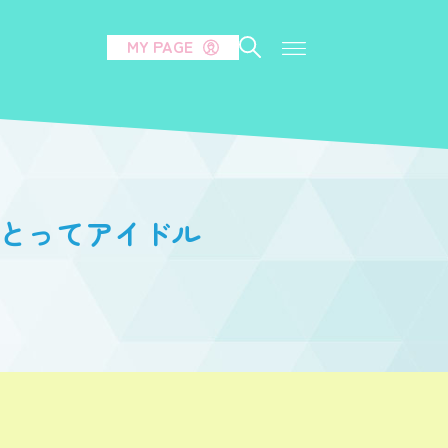
MY PAGE
私にとってアイドル