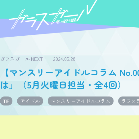
ガラスガール NEXT
2024.05.28
【マンスリーアイドルコラム No.
は」（5月火曜日担当・全4回）
TIF
アイドル
マンスリーアイドルコラム
ラフ×