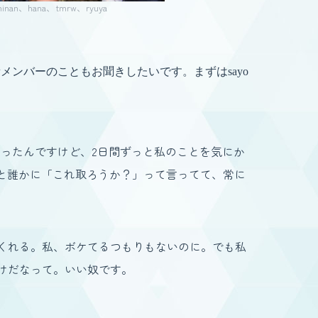
an、hana、tmrw、ryuya
ンバーのこともお聞きしたいです。まずはsayo
屋だったんですけど、2日間ずっと私のことを気にか
と誰かに「これ取ろうか？」って言ってて、常に
でくれる。私、ボケてるつもりもないのに。でも私
だけだなって。いい奴です。