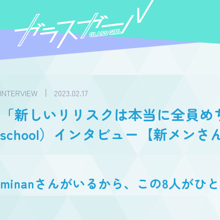
INTERVIEW
2023.02.17
「新しいリリスクは本当に全員めちゃくち
school）インタビュー【新メン
minanさんがいるから、この8人がひ