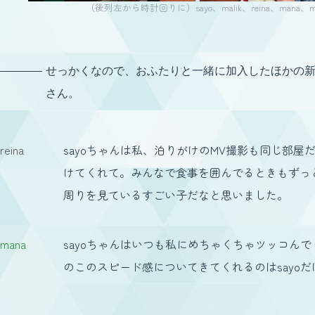
（後列左から時計回りに）sayo、malik、reina、mana、min
せっかくなので、おふたりと一緒に加入したほかの新メ
さん。
reina
sayoちゃんは私、泊りがけのMV撮影も同じ部
けてくれて。みんなで食事を囲んでるときもずっ
周りを見ているすごい子だなと思いました。
mana
sayoちゃんはいつも私にめちゃくちゃツッコん
のこのスピード感についてきてくれるのはsayo