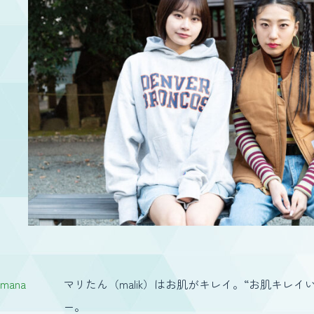
mana
マリたん（malik）はお肌がキレイ。“お肌キレ
ー。