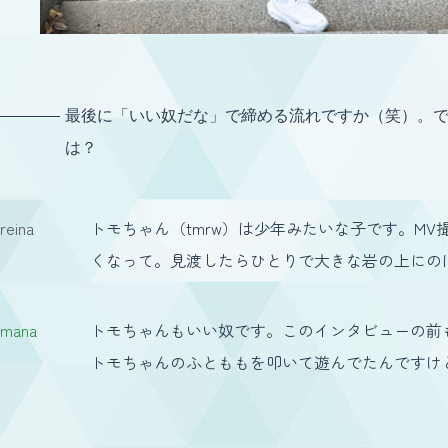
最後に「いい奴だな」で締める流れですか（笑）。で
は？
reina
トモちゃん（tmrw）は少年みたいな子です。M
くなって。見渡したらひとりで大きな岩の上にの
mana
トモちゃんもいい奴です。このインタビューの前
トモちゃんのふとももを叩いて遊んでたんですけ