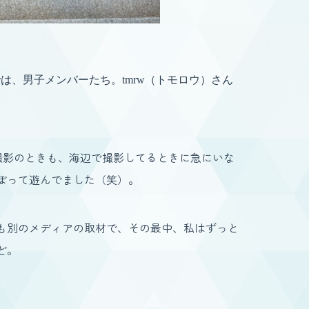
は、男子メンバーたち。tmrw（トモロウ）さん
V撮影のときも、海辺で撮影してるときに急にいな
ぼって遊んでました（笑）。
も別のメディアの取材で、その最中、私はずっと
ど。